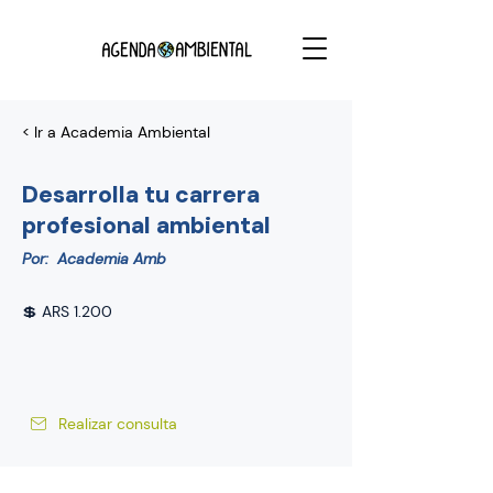
< Ir a Academia Ambiental
Desarrolla tu carrera
profesional ambiental
Por:
Academia Amb
💲 ARS 1.200
Realizar consulta