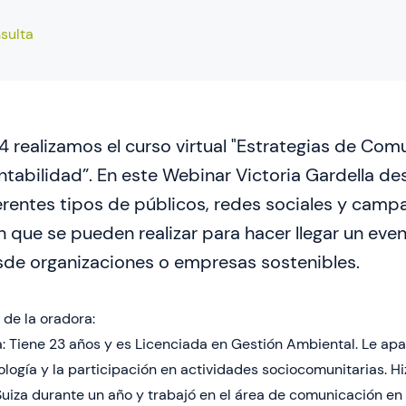
nsulta
/4 realizamos el curso virtual "Estrategias de Co
ntabilidad”. En este Webinar Victoria Gardella des
erentes tipos de públicos, redes sociales y camp
que se pueden realizar para hacer llegar un eve
de organizaciones o empresas sostenibles.
de la oradora:
la: Tiene 23 años y es Licenciada en Gestión Ambiental. Le apa
nología y la participación en actividades sociocomunitarias. Hi
uiza durante un año y trabajó en el área de comunicación en