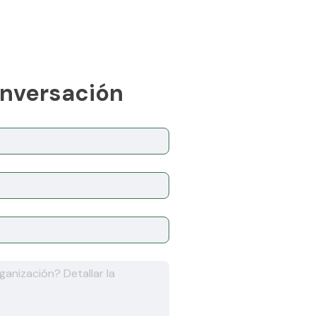
onversación