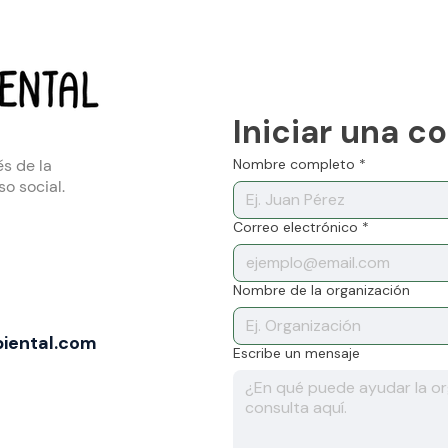
Iniciar una c
s de la
Nombre completo
*
o social.
Correo electrónico
*
Nombre de la organización
iental.com
Escribe un mensaje