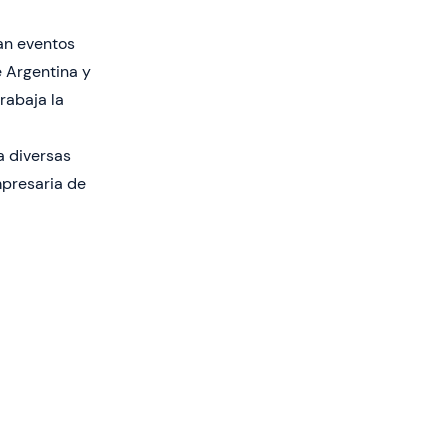
an eventos
 Argentina y
rabaja la
a diversas
mpresaria de