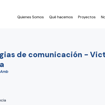
Quienes Somos
Qué hacemos
Proyectos
N
gias de comunicación - Vic
la
 Amb
ncia