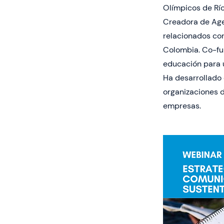
Olímpicos de Río
Creadora de Age
relacionados con
Colombia. Co-fun
educación para u
Ha desarrollado
organizaciones d
empresas.