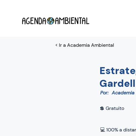
< Ir a Academia Ambiental
Estrate
Gardel
Por:
Academia
💲 Gratuito
💻 100% a dista