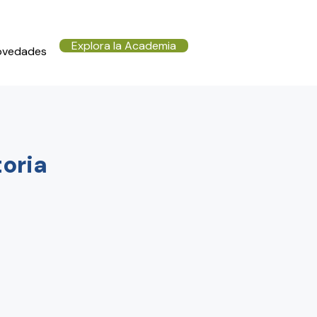
Explora la Academia
ovedades
toria