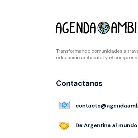
Transformando comunidades a travé
educación ambiental y el compromis
Contactanos
contacto@agendaamb
De Argentina al mundo