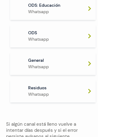
ODS: Educación
Whatsapp
ODS
Whatsapp
General
Whatsapp
Residuos
Whatsapp
Si algún canal está lleno vuelve a
intentar días después y si el error
persiste avísanos al siguiente