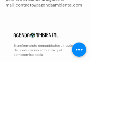
mail:
contacto@agendaambiental.com
Transformando comunidades a través
de la educación ambiental y el
compromiso social.
Iniciar una 
conversación
Nombre completo
*
Correo electrónico
*
Nombre de la organización