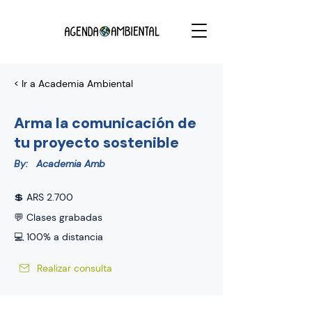
< Ir a Academia Ambiental
Arma la comunicación de
tu proyecto sostenible
By:
Academia Amb
💲 ARS 2.700
💬 Clases grabadas
💻 100% a distancia
Realizar consulta