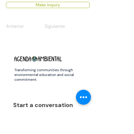
Make inquiry
Anterior
Siguiente
Transforming communities through
environmental education and social
commitment.
Start a conversation
Full name
*
Email
*