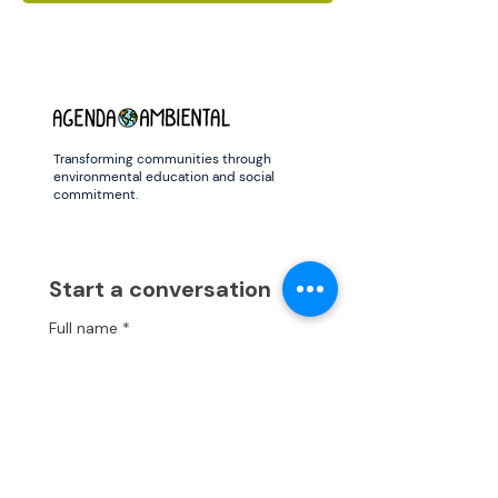
Transforming communities through
environmental education and social
commitment.
Start a conversation
Full name
*
Email
*
Name of the organization