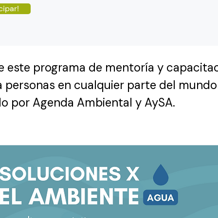
cipar!
de este programa de mentoría y capacitac
a personas en cualquier parte del mundo
do por Agenda Ambiental y AySA. 