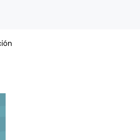
ión 
 