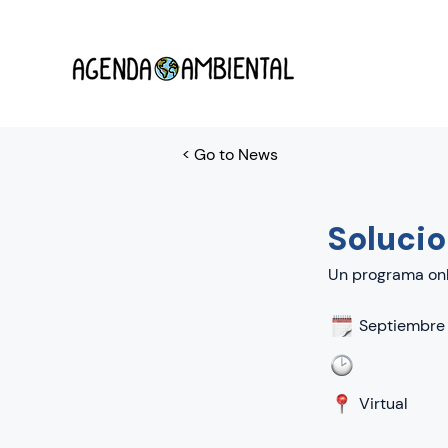
< Go to News
Soluci
Un programa onl
Septiembre
Virtual