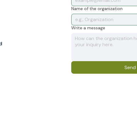
Name of the organization
Write a message
d
Send