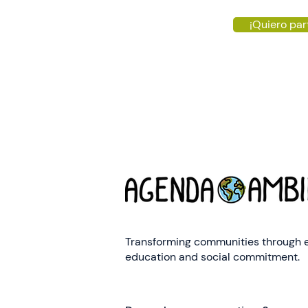
¡Quiero par
Transforming communities through 
education and social commitment.