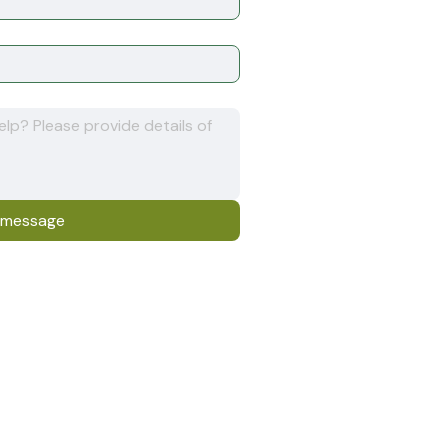
 message