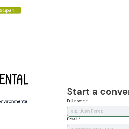
ticipar!
Start a conve
environmental
Full name
*
Email
*