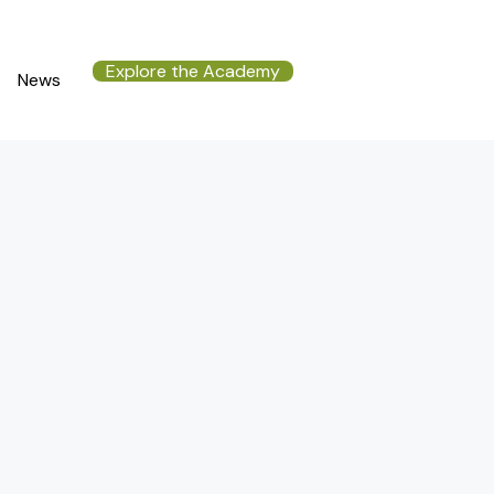
Explore the Academy
News