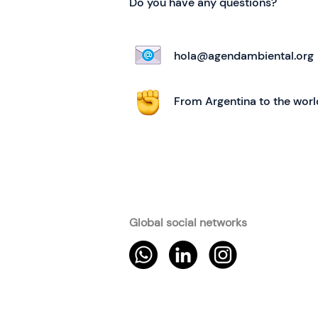
Do you have any questions?
hola@agendambiental.org
From Argentina to the worl
Global social networks