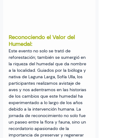
Reconociendo el Valor del 
Humedal:
Este evento no solo se trató de 
reforestación; también se sumergió en 
la riqueza del humedal que da nombre 
a la localidad. Guiados por la bióloga y 
nativa de Laguna Larga, Sofía Ulla, los 
participantes realizamos avistaje de 
aves y nos adentramos en las historias 
de los cambios que este humedal ha 
experimentado a lo largo de los años 
debido a la intervención humana. La 
jornada de reconocimiento no solo fue 
un paseo entre la flora y fauna, sino un 
recordatorio apasionado de la 
importancia de preservar y regenerar 