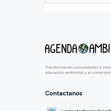
Información verificada: La
herramienta esencial para
combatir el cambio
climático
Transformando comunidades a travé
educación ambiental y el compromis
Contactanos