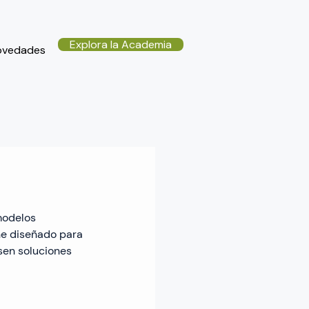
Explora la Academia
ovedades
modelos 
ine diseñado para 
en soluciones 