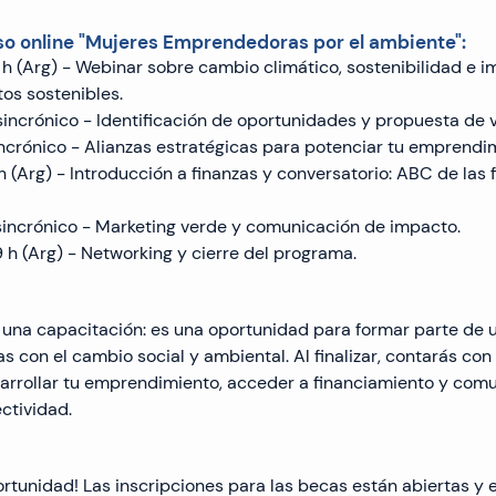
o online "Mujeres Emprendedoras por el ambiente":
19 h (Arg) - Webinar sobre cambio climático, sostenibilidad e 
os sostenibles.
Asincrónico - Identificación de oportunidades y propuesta de v
Asincrónico - Alianzas estratégicas para potenciar tu emprendi
19 h (Arg) - Introducción a finanzas y conversatorio: ABC de las 
 Asincrónico - Marketing verde y comunicación de impacto.
19 h (Arg) - Networking y cierre del programa.
 una capacitación: es una oportunidad para formar parte de 
con el cambio social y ambiental. Al finalizar, contarás con
arrollar tu emprendimiento, acceder a financiamiento y comu
ctividad.
ortunidad! Las inscripciones para las becas están abiertas y e