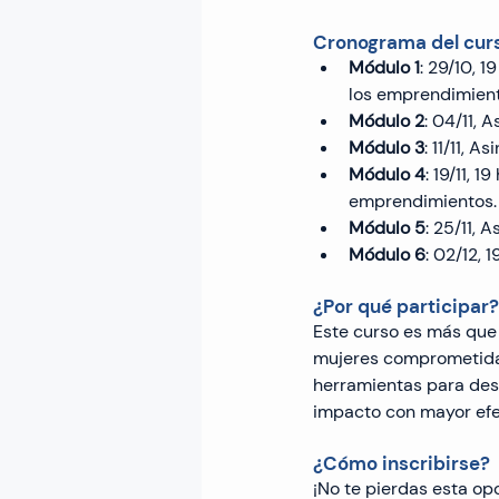
Cronograma del curs
Módulo 1
: 29/10, 
los emprendimient
Módulo 2
: 04/11, 
Módulo 3
: 11/11, 
Módulo 4
: 19/11, 
emprendimientos.
Módulo 5
: 25/11,
Módulo 6
: 02/12, 
¿Por qué participar?
Este curso es más que
mujeres comprometidas 
herramientas para des
impacto con mayor efe
¿Cómo inscribirse?
¡No te pierdas esta op