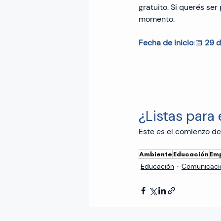
gratuito. Si querés se
momento.
Fecha de inicio
:📅 
29 d
¿Listas para
Este es el comienzo de
Ambiente
Educación
Em
Educación
Comunicaci