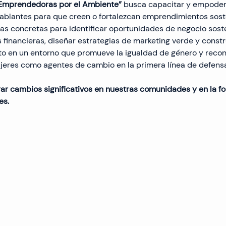
Emprendedoras por el Ambiente”
 busca capacitar y empoder
ablantes para que creen o fortalezcan emprendimientos soste
s concretas para identificar oportunidades de negocio soste
s financieras, diseñar estrategias de marketing verde y constr
to en un entorno que promueve la igualdad de género y recono
jeres como agentes de cambio en la primera línea de defens
r cambios significativos en nuestras comunidades y en la f
es.