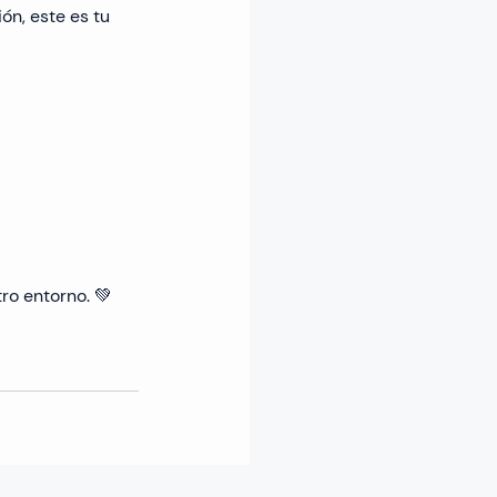
n, este es tu 
ro entorno. 💚