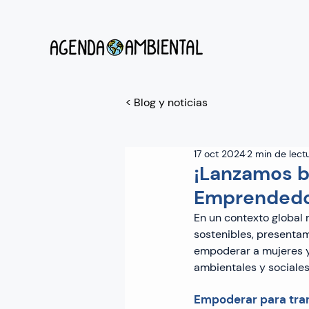
< Blog y noticias
17 oct 2024
2 min de lect
¡Lanzamos b
Emprendedor
En un contexto global
sostenibles, presenta
empoderar a mujeres y
ambientales y sociales
Empoderar para tra