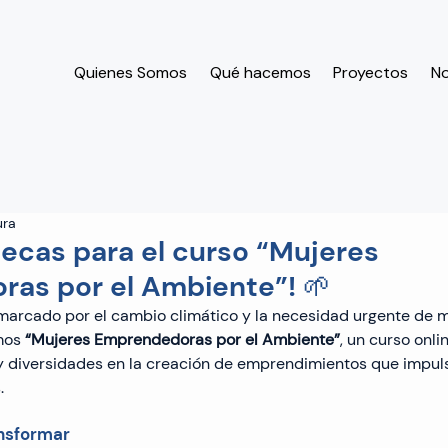
Quienes Somos
Qué hacemos
Proyectos
N
ura
ecas para el curso “Mujeres
as por el Ambiente”! 🌱
 marcado por el cambio climático y la necesidad urgente de 
mos 
“Mujeres Emprendedoras por el Ambiente”
, un curso onl
 diversidades en la creación de emprendimientos que impuls
.
nsformar