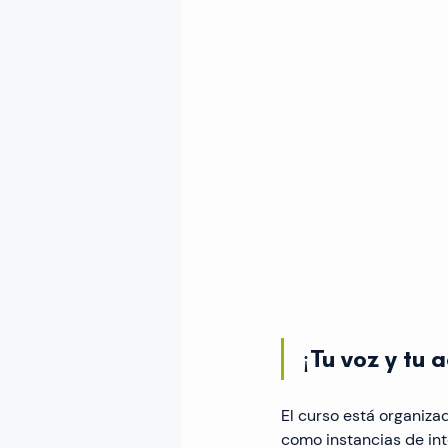
¡Tu voz y tu 
El curso está organiza
como instancias de int