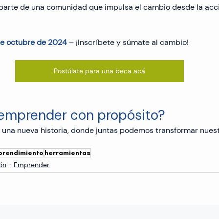
r parte de una comunidad que impulsa el cambio desde la acció
e octubre de 2024
 – ¡Inscríbete y súmate al cambio!
Postúlate para una beca acá
 emprender con propósito?
 una nueva historia, donde juntas podemos transformar nuest
prendimiento
herramientas
ón
Emprender