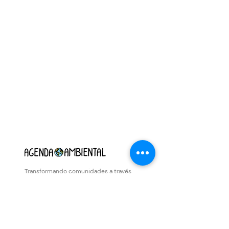
Transformando comunidades a través
de la educación ambiental y el
compromiso social.