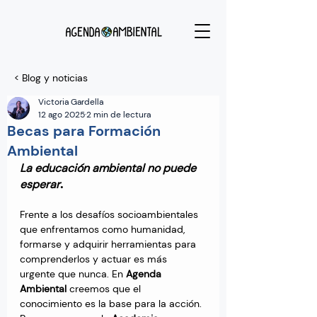
< Blog y noticias
Victoria Gardella
12 ago 2025
2 min de lectura
Becas para Formación
Ambiental
La educación ambiental no puede 
.
esperar
Frente a los desafíos socioambientales 
que enfrentamos como humanidad, 
formarse y adquirir herramientas para 
comprenderlos y actuar es más 
urgente que nunca. En 
Agenda 
Ambiental 
creemos que el 
conocimiento es la base para la acción. 