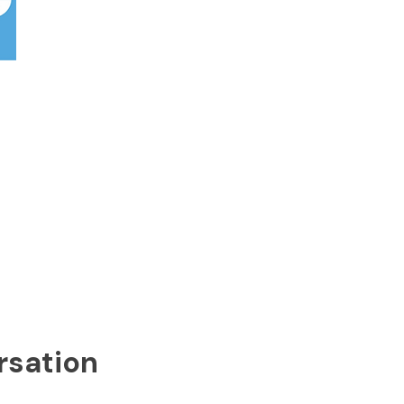
rsation