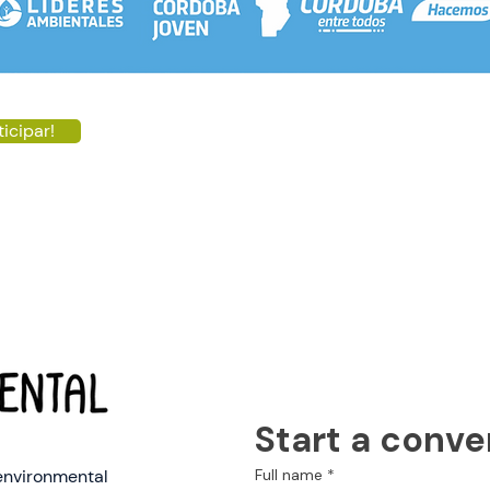
ticipar!
Start a conve
environmental
Full name
*