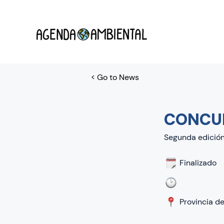
< Go to News
CONCUR
Segunda edición
Finalizado
Provincia d