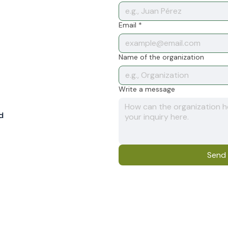
Email
*
Name of the organization
Write a message
d
Send