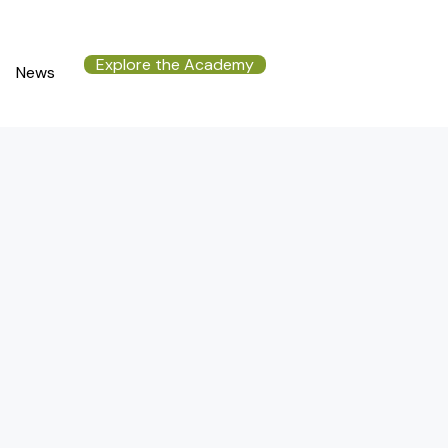
Explore the Academy
News