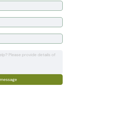
 message