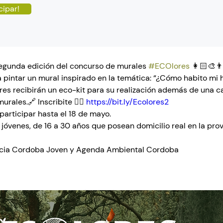
cipar!
segunda edición del concurso de murales 
#ECOlores
 👩🏻‍🎨👨
a pintar un mural inspirado en la temática: “¿Cómo habito mi 
res recibirán un eco-kit para su realización además de una c
urales.🔗 Inscribite 👉🏻 
https://bit.ly/Ecolores2
participar hasta el 18 de mayo.
: jóvenes, de 16 a 30 años que posean domicilio real en la prov
ncia Cordoba Joven y Agenda Ambiental Cordoba