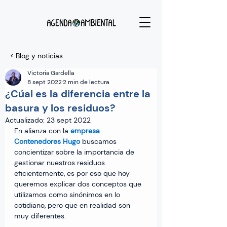
< Blog y noticias
Victoria Gardella
8 sept 2022
2 min de lectura
¿Cúal es la diferencia entre la
basura y los residuos?
Actualizado:
23 sept 2022
En alianza con la 
empresa 
Contenedores Hugo
 buscamos 
concientizar sobre la importancia de 
gestionar nuestros residuos 
eficientemente, es por eso que hoy 
queremos explicar dos conceptos que 
utilizamos como sinónimos en lo 
cotidiano, pero que en realidad son 
muy diferentes.