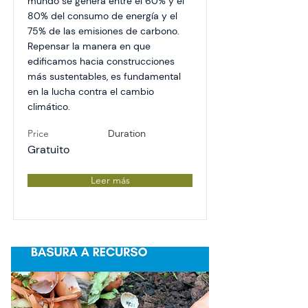
mundo se genera entre el 60% y el
80% del consumo de energía y el
75% de las emisiones de carbono.
Repensar la manera en que
edificamos hacia construcciones
más sustentables, es fundamental
en la lucha contra el cambio
climático.
Price
Duration
Gratuito
Leer más