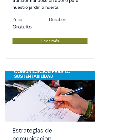
transformándose en abono para
nuestro jardín o huerta.
Price
Duration
Gratuito
Leer más
Estrategias de
comunicacion