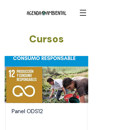
Cursos
Panel ODS12