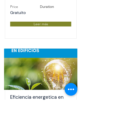
Price
Duration
Gratuito
Leer más
Eficiencia energetica en
edificios
El consumo de energía tiene un