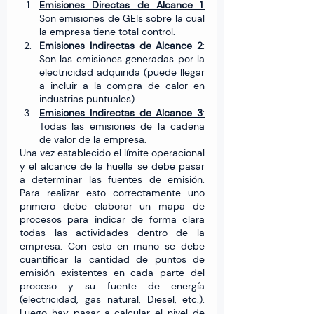
Emisiones Directas de Alcance 1
:
Son emisiones de GEIs sobre la cual 
la empresa tiene total control.
Emisiones Indirectas de Alcance 2
:
Son las emisiones generadas por la 
electricidad adquirida (puede llegar 
a incluir a la compra de calor en 
industrias puntuales).
Emisiones Indirectas de Alcance 3
:
Todas las emisiones de la cadena 
de valor de la empresa.
Una vez establecido el límite operacional 
y el alcance de la huella se debe pasar 
a determinar las fuentes de emisión. 
Para realizar esto correctamente uno 
primero debe elaborar un mapa de 
procesos para indicar de forma clara 
todas las actividades dentro de la 
empresa. Con esto en mano se debe 
cuantificar la cantidad de puntos de 
emisión existentes en cada parte del 
proceso y su fuente de energía 
(electricidad, gas natural, Diesel, etc.).  
Luego hay pasar a calcular el nivel de 