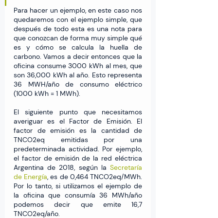
Para hacer un ejemplo, en este caso nos 
quedaremos con el ejemplo simple, que 
después de todo esta es una nota para 
que conozcan de forma muy simple qué 
es y cómo se calcula la huella de 
carbono. Vamos a decir entonces que la 
oficina consume 3000 kWh al mes, que 
son 36,000 kWh al año. Esto representa 
36 MWH/año de consumo eléctrico 
(1000 kWh = 1 MWh).
El siguiente punto que necesitamos 
averiguar es el Factor de Emisión. El 
factor de emisión es la cantidad de 
TNCO2eq emitidas por una 
predeterminada actividad. Por ejemplo, 
el factor de emisión de la red eléctrica 
Argentina de 2018, según la 
Secretaría 
de Energía
, es de 0,464 TNCO2eq/MWh. 
Por lo tanto, si utilizamos el ejemplo de 
la oficina que consumía 36 MWh/año 
podemos decir que emite 16,7 
TNCO2eq/año.