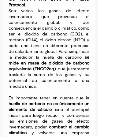
Protocol.
Son varios los gases de efecto 
invernadero que provocan el 
calentamiento global, y por 
consecuencia el cambio climático, como 
ser el dióxido de carbono (CO2), el 
metano (CH4), el óxido nitroso (N2O) y 
cada uno tiene un diferente potencial 
de calentamiento global. Para simplificar 
la medición la huella de carbono 
se 
mide en masa de dióxido de carbono 
equivalente (TNCO2eq)
, que justamente 
traslada la suma de los gases y su 
potencial de calentamiento a una 
medida única.
Es importante tener en cuenta que la 
huella de carbono no es únicamente un 
elemento de cálculo
, sino el puntapié 
inicial para luego reducir y compensar 
las emisiones de gases de efecto 
invernadero, poder 
combatir el cambio 
climático
 y volverse una 
empresa 